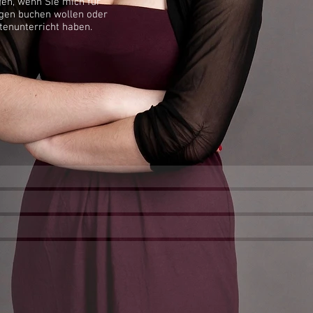
gen, wenn Sie mich für
ngen buchen wollen oder
ttenunterricht haben.