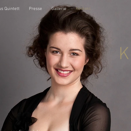
s Quintett
Presse
Gallerie
Kontakt
K