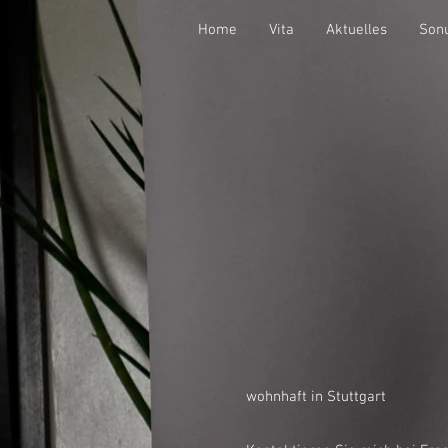
Home
Vita
Aktuelles
Sonu
wohnhaft in Stuttgart